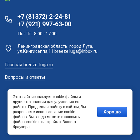
+7 (81372) 2-24-81
+7 (921) 997-63-00
Пн-Пт.: 8:00 -17:00
Ленинградская область, город Луга,
ул.Кингисеппа,11 breeze.luga@inbox.ru
Главная breeze-luga.ru
Вопросы и ответы
Этот сайт использует cookie-файлы и
другие технологии для улучшения его
работы. Продолжая работу с сайтом, Вы
Хорошо
разрешаете использование cookie-
файлов. Вы всегда можете отключить
файлы cookie в настройках Вашего
браузера.
Мегагрупп.ру