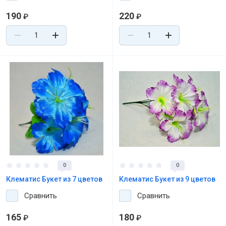
190
220
₽
₽
0
0
Клематис Букет из 7 цветов
Клематис Букет из 9 цветов
Сравнить
Сравнить
165
180
₽
₽